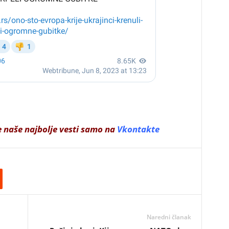
e naše najbolje vesti samo na
Vkontakte
Naredni članak