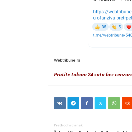
Webtribune.rs
Pratite tokom 24 sata bez cenzur
Prethodni članak