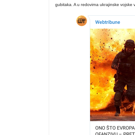
gubitaka. A u redovima ukrajinske vojske 