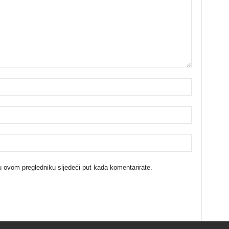
u ovom pregledniku sljedeći put kada komentarirate.