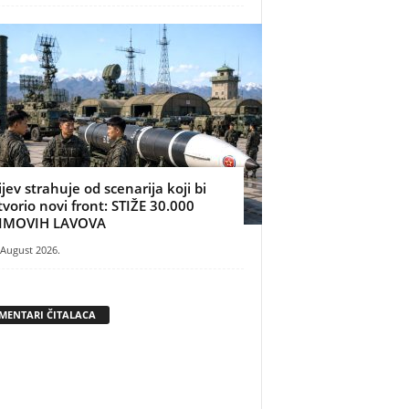
ijev strahuje od scenarija koji bi
tvorio novi front: STIŽE 30.000
IMOVIH LAVOVA
 August 2026.
MENTARI ČITALACA