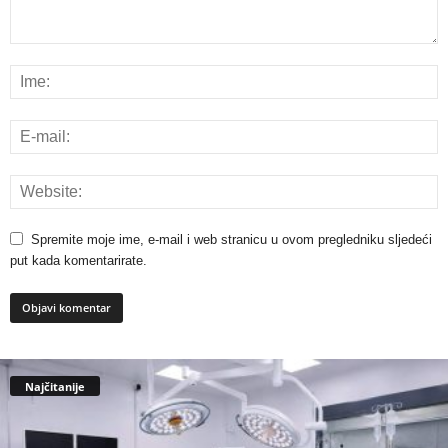
Spremite moje ime, e-mail i web stranicu u ovom pregledniku sljedeći
put kada komentarirate.
Najčitanije