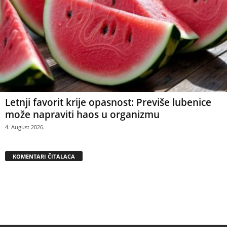
Letnji favorit krije opasnost: Previše lubenice
može napraviti haos u organizmu
4. August 2026.
KOMENTARI ČITALACA