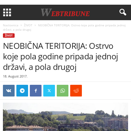
Naslovnica
ŽIVOT
NEOBIČNA TERITORIJA: Ostrvo koje pola godine pripada jednoj
državi, a pola drugoj
ŽIVOT
NEOBIČNA TERITORIJA: Ostrvo
koje pola godine pripada jednoj
državi, a pola drugoj
18. August 2017.