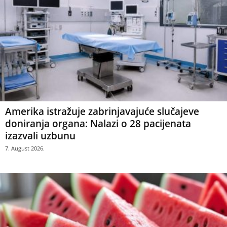
Amerika istražuje zabrinjavajuće slučajeve
doniranja organa: Nalazi o 28 pacijenata
izazvali uzbunu
7. August 2026.