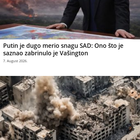
Putin je dugo merio snagu SAD: Ono što je
saznao zabrinulo je Vašington
7. August 2026.