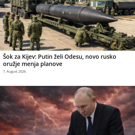
Šok za Kijev: Putin želi Odesu, novo rusko
oružje menja planove
7. August 2026.