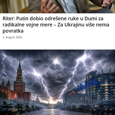
Riter: Putin dobio odrešene ruke u Dumi za
radikalne vojne mere – Za Ukrajinu više nema
povratka
3. August 2026.