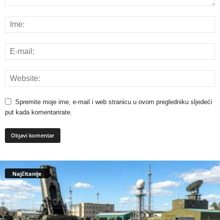
Spremite moje ime, e-mail i web stranicu u ovom pregledniku sljedeći
put kada komentarirate.
Najčitanije