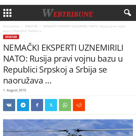
Naslovnica
SPEKTAR
NEMAČKI EKSPERTI UZNEMIRILI NATO: Rusija pravi vojnu
bazu u Republici Srpskoj a...
SPEKTAR
NEMAČKI EKSPERTI UZNEMIRILI
NATO: Rusija pravi vojnu bazu u
Republici Srpskoj a Srbija se
naoružava …
1. August 2019.