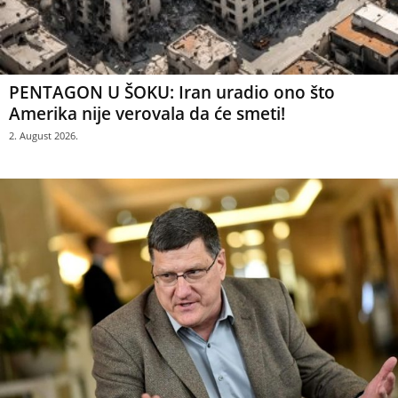
PENTAGON U ŠOKU: Iran uradio ono što
Amerika nije verovala da će smeti!
2. August 2026.