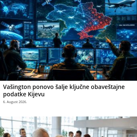
Vašington ponovo šalje ključne obaveštajne
podatke Kijevu
6. August 2026.