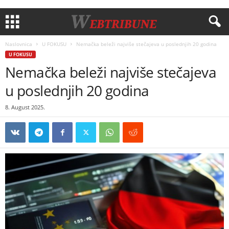
Naslovnica
U FOKUSU
Nemačka beleži najviše stečajeva u poslednjih 20 godina
U FOKUSU
Nemačka beleži najviše stečajeva
u poslednjih 20 godina
8. August 2025.