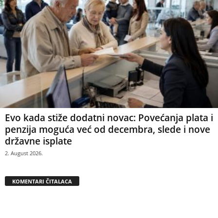
Evo kada stiže dodatni novac: Povećanja plata i
penzija moguća već od decembra, slede i nove
državne isplate
2. August 2026.
KOMENTARI ČITALACA