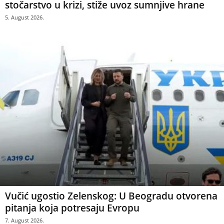
stočarstvo u krizi, stiže uvoz sumnjive hrane
5. August 2026.
Vučić ugostio Zelenskog: U Beogradu otvorena
pitanja koja potresaju Evropu
7. August 2026.