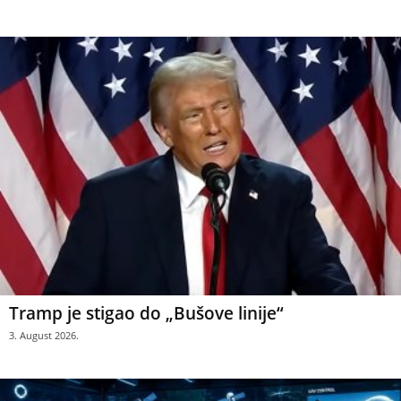
Tramp je stigao do „Bušove linije“
3. August 2026.