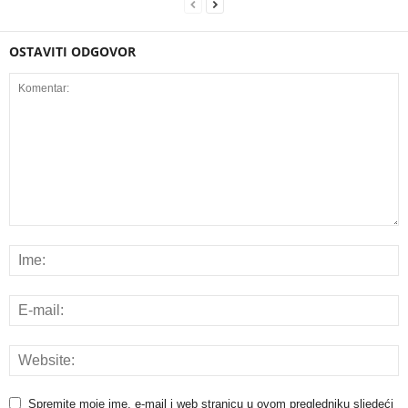
OSTAVITI ODGOVOR
Spremite moje ime, e-mail i web stranicu u ovom pregledniku sljedeći