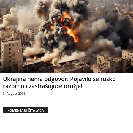
Ukrajina nema odgovor: Pojavilo se rusko
razorno i zastrašujuće oružje!
3. August 2026.
KOMENTARI ČITALACA