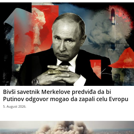
Bivši savetnik Merkelove predviđa da bi
Putinov odgovor mogao da zapali celu Evropu
5. August 2026.