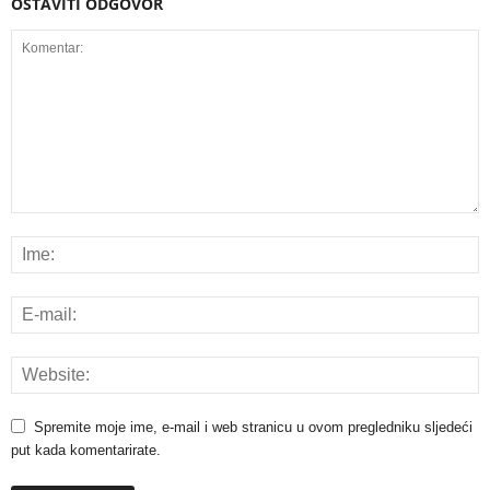
OSTAVITI ODGOVOR
Spremite moje ime, e-mail i web stranicu u ovom pregledniku sljedeći
put kada komentarirate.