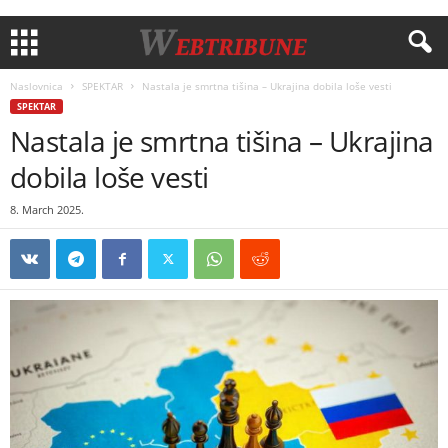
Naslovnica
SPEKTAR
Nastala je smrtna tišina – Ukrajina dobila loše vesti
SPEKTAR
Nastala je smrtna tišina – Ukrajina
dobila loše vesti
8. March 2025.