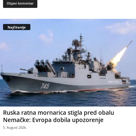
Najčitanije
Ruska ratna mornarica stigla pred obalu
Nemačke: Evropa dobila upozorenje
5. August 2026.