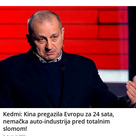
Kedmi: Kina pregazila Evropu za 24 sata,
nemačka auto-industrija pred totalnim
slomom!