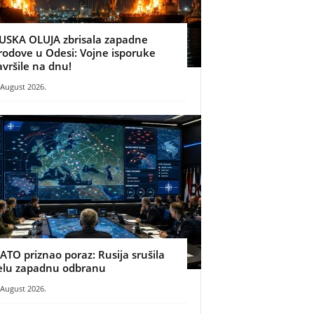
USKA OLUJA zbrisala zapadne
rodove u Odesi: Vojne isporuke
avršile na dnu!
 August 2026.
ATO priznao poraz: Rusija srušila
elu zapadnu odbranu
 August 2026.