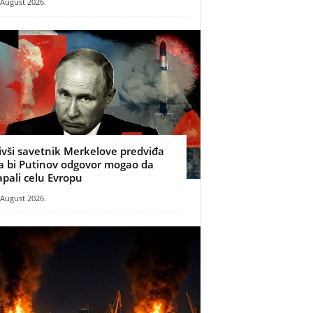
 August 2026.
ivši savetnik Merkelove predviđa
a bi Putinov odgovor mogao da
apali celu Evropu
 August 2026.