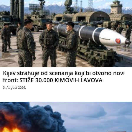
Kijev strahuje od scenarija koji bi otvorio novi
front: STIŽE 30.000 KIMOVIH LAVOVA
3. August 2026.