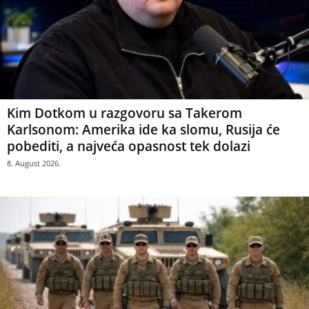
Kim Dotkom u razgovoru sa Takerom
Karlsonom: Amerika ide ka slomu, Rusija će
pobediti, a najveća opasnost tek dolazi
8. August 2026.