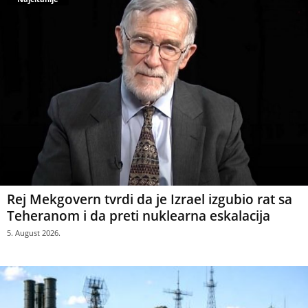
Rej Mekgovern tvrdi da je Izrael izgubio rat sa
Teheranom i da preti nuklearna eskalacija
5. August 2026.