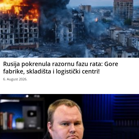
Rusija pokrenula razornu fazu rata: Gore
fabrike, skladišta i logistički centri!
6. August 2026.