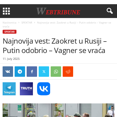
Naslovnica
SPEKTAR
Najnovija vest: Zaokret u Rusiji – Putin odobrio – Vagner se
vraća
SPEKTAR
Najnovija vest: Zaokret u Rusiji –
Putin odobrio – Vagner se vraća
11. July 2023.