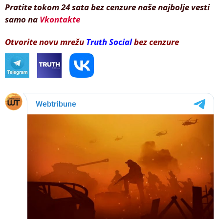
Pratite tokom 24 sata bez cenzure naše najbolje vesti
samo na
Vkontakte
Otvorite novu mrežu
Truth Social
bez cenzure