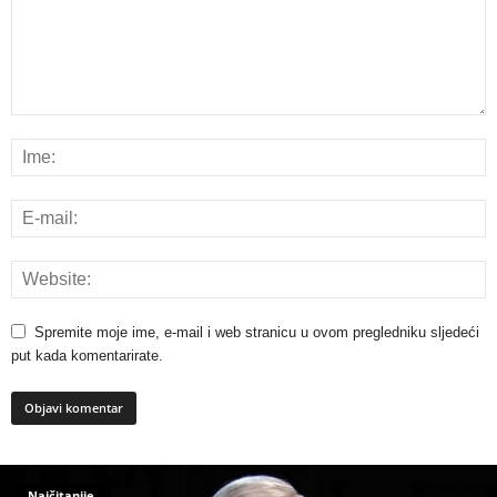
Spremite moje ime, e-mail i web stranicu u ovom pregledniku sljedeći
put kada komentarirate.
Najčitanije