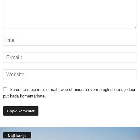
Spremite moje ime, e-mail i web stranicu u ovom pregledniku sljedeći
put kada komentarirate.
Najčitanije