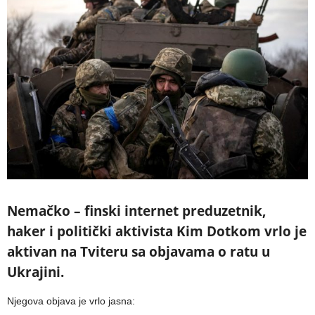
Nemačko – finski internet preduzetnik,
haker i politički aktivista Kim Dotkom vrlo je
aktivan na Tviteru sa objavama o ratu u
Ukrajini.
Njegova objava je vrlo jasna: