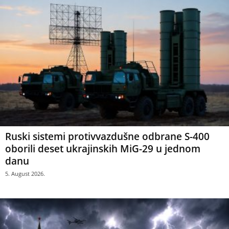
Ruski sistemi protivvazdušne odbrane S-400
oborili deset ukrajinskih MiG-29 u jednom
danu
5. August 2026.