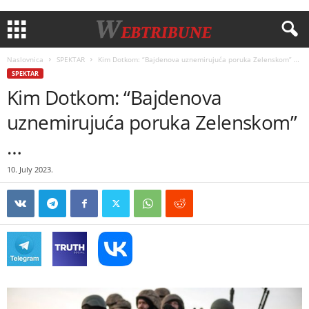
Naslovnica
SPEKTAR
Kim Dotkom: “Bajdenova uznemirujuća poruka Zelenskom” …
SPEKTAR
Kim Dotkom: “Bajdenova
uznemirujuća poruka Zelenskom”
…
10. July 2023.