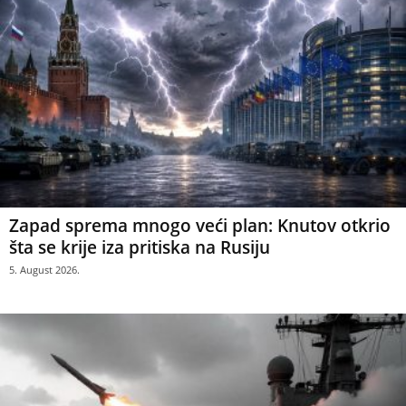
Zapad sprema mnogo veći plan: Knutov otkrio
šta se krije iza pritiska na Rusiju
5. August 2026.