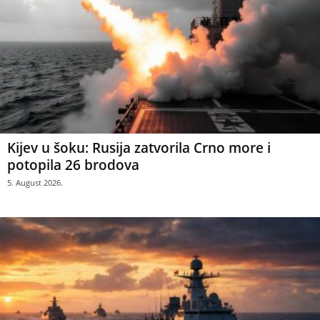
Kijev u šoku: Rusija zatvorila Crno more i
potopila 26 brodova
5. August 2026.