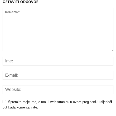
OSTAVITI ODGOVOR
Spremite moje ime, e-mail i web stranicu u ovom pregledniku sljedeći
put kada komentarirate.