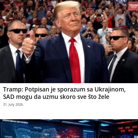
Tramp: Potpisan je sporazum sa Ukrajinom,
SAD mogu da uzmu skoro sve što žele
31. July 2026.