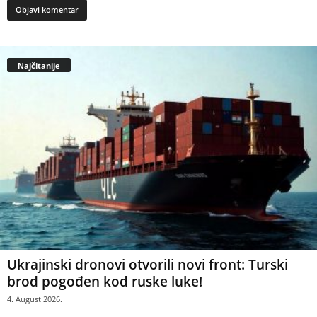
Najčitanije
Ukrajinski dronovi otvorili novi front: Turski
brod pogođen kod ruske luke!
4. August 2026.