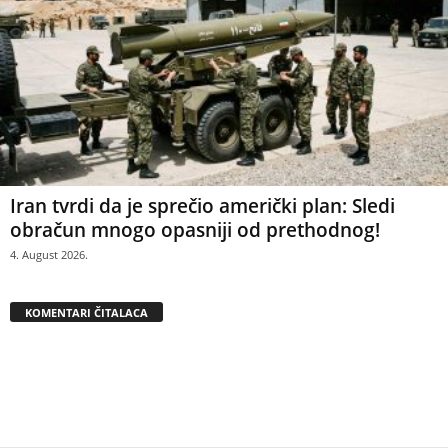
Iran tvrdi da je sprečio američki plan: Sledi
obračun mnogo opasniji od prethodnog!
4. August 2026.
KOMENTARI ČITALACA