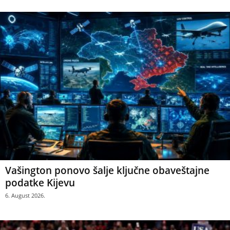
Vašington ponovo šalje ključne obaveštajne
podatke Kijevu
6. August 2026.