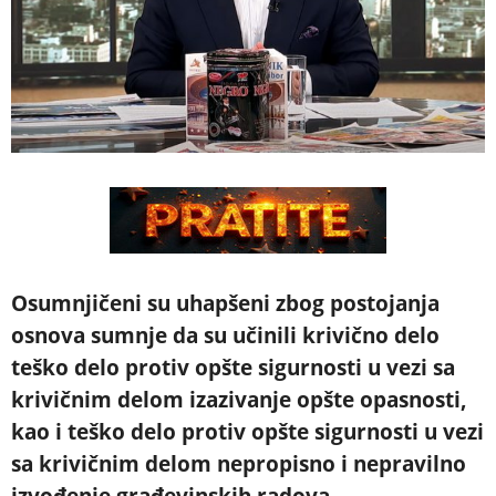
Osumnjičeni su uhapšeni zbog postojanja
osnova sumnje da su učinili krivično delo
teško delo protiv opšte sigurnosti u vezi sa
krivičnim delom izazivanje opšte opasnosti,
kao i teško delo protiv opšte sigurnosti u vezi
sa krivičnim delom nepropisno i nepravilno
izvođenje građevinskih radova