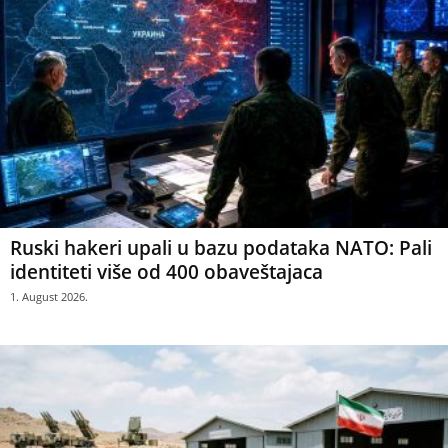
Ruski hakeri upali u bazu podataka NATO: Pali
identiteti više od 400 obaveštajaca
1. August 2026.