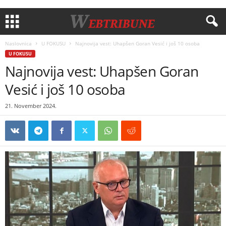
Naslovnica
U FOKUSU
Najnovija vest: Uhapšen Goran Vesić i još 10 osoba
U FOKUSU
Najnovija vest: Uhapšen Goran
Vesić i još 10 osoba
21. November 2024.