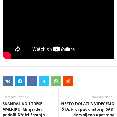
Prethodni članak
Naredni članak
SKANDAL KOJI TRESE
NEŠTO DOLAZI A VIDEĆEMO
AMERIKU: Milijarder i
ŠTA: Prvi put u istoriji SAD,
pedofil Džefri Epstajn
dozvoljena upotreba