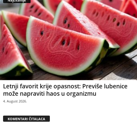
Najčitanije
Letnji favorit krije opasnost: Previše lubenice
može napraviti haos u organizmu
4. August 2026.
KOMENTARI ČITALACA