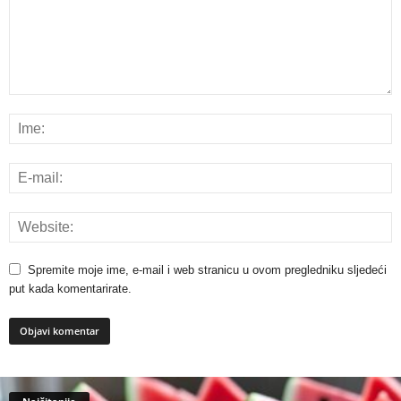
Spremite moje ime, e-mail i web stranicu u ovom pregledniku sljedeći
put kada komentarirate.