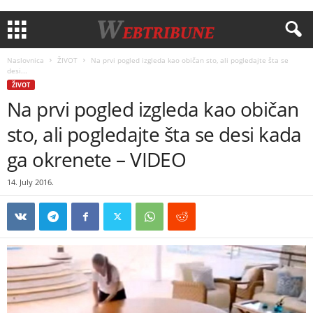
Naslovnica
ŽIVOT
Na prvi pogled izgleda kao običan sto, ali pogledajte šta se
desi...
ŽIVOT
Na prvi pogled izgleda kao običan
sto, ali pogledajte šta se desi kada
ga okrenete – VIDEO
14. July 2016.