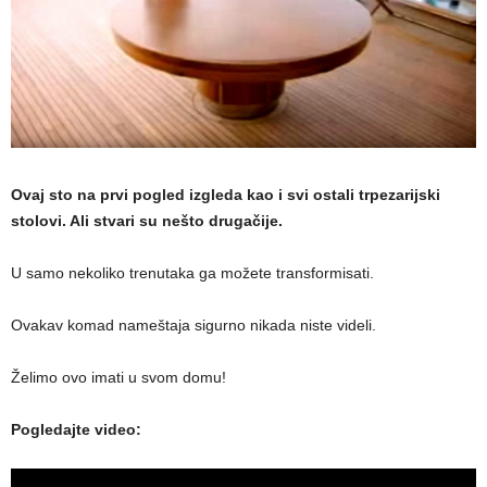
Ovaj sto na prvi pogled izgleda kao i svi ostali trpezarijski
stolovi. Ali stvari su nešto drugačije.
U samo nekoliko trenutaka ga možete transformisati.
Ovakav komad nameštaja sigurno nikada niste videli.
Želimo ovo imati u svom domu!
Pogledajte video: