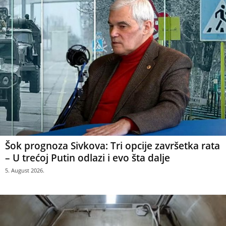
Šok prognoza Sivkova: Tri opcije završetka rata
– U trećoj Putin odlazi i evo šta dalje
5. August 2026.