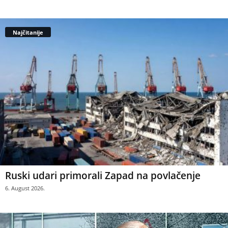
Najčitanije
Ruski udari primorali Zapad na povlačenje
6. August 2026.