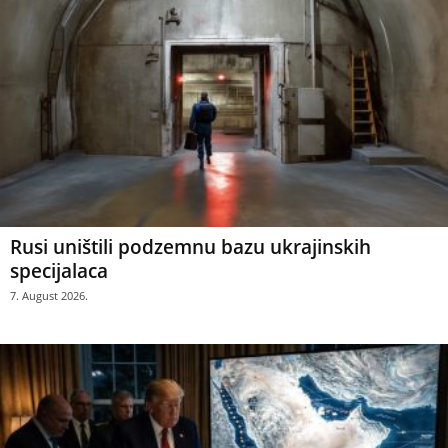
Rusi uništili podzemnu bazu ukrajinskih
specijalaca
7. August 2026.