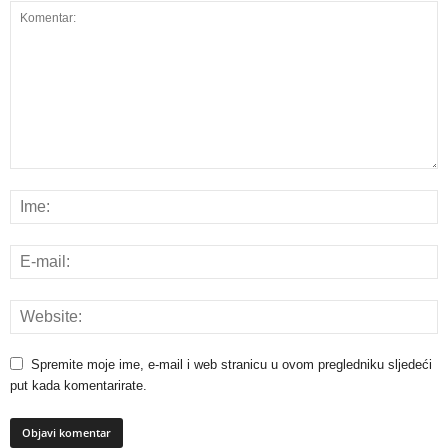
Spremite moje ime, e-mail i web stranicu u ovom pregledniku sljedeći
put kada komentarirate.