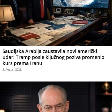
Saudijska Arabija zaustavila novi američki
udar: Tramp posle ključnog poziva promenio
kurs prema Iranu
3. August 2026.