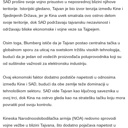
SAD prošire svoje vojno prisustvo u neposrednoj blizini njihove
teritorije. Istorijski gledano, Tajvan je bio izvor tenzija između Kine i
Sjedinjenih Država, jer je Kina uvek smatrala ovo ostrvo delom
svoje teritorije, dok SAD podržavaju tajvansku nezavisnost i
održavaju bliske ekonomske i vojne veze sa Tajpejem.
Osim toga, Blumberg ističe da je Tajvan postao centralna tačka u
globalnom sporu za uticaj na svetskom tržištu visokih tehnologija,
budući da je jedan od vodećih proizvođača poluprovodnika koji su
od suštinske važnosti za elektronsku industriju.
Ovaj ekonomski faktor dodatno podstiče napetosti u odnosima
između Kine i SAD, budući da obe zemlje teže dominaciji u
tehnološkom sektoru. SAD vide Tajvan kao ključnog saveznika u
ovoj trci, dok Kina na ostrvo gleda kao na stratešku tačku koju mora
povratiti pod svoju kontrolu.
Kineska Narodnooslobodilačka armija (NOA) redovno sprovodi
vojne vežbe u blizini Tajvana, što dodatno pojačava napetost u