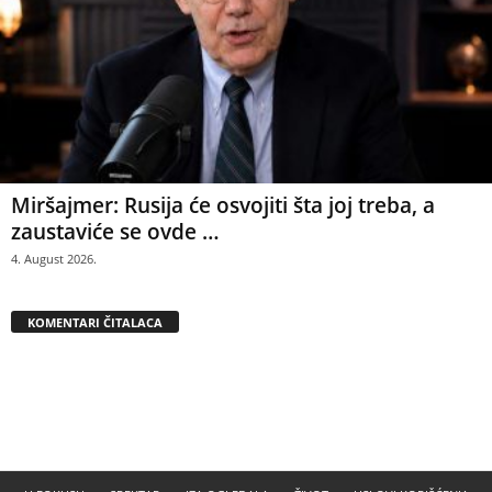
Miršajmer: Rusija će osvojiti šta joj treba, a
zaustaviće se ovde …
4. August 2026.
KOMENTARI ČITALACA