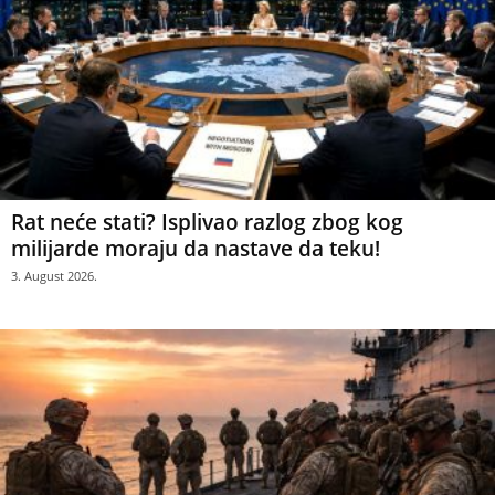
Rat neće stati? Isplivao razlog zbog kog
milijarde moraju da nastave da teku!
3. August 2026.