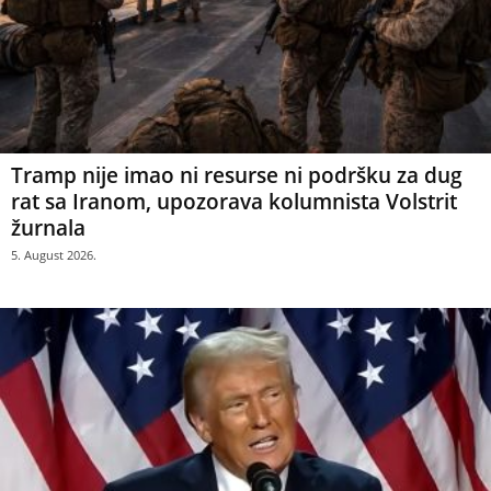
Tramp nije imao ni resurse ni podršku za dug
rat sa Iranom, upozorava kolumnista Volstrit
žurnala
5. August 2026.