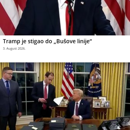
Tramp je stigao do „Bušove linije“
3. August 2026.