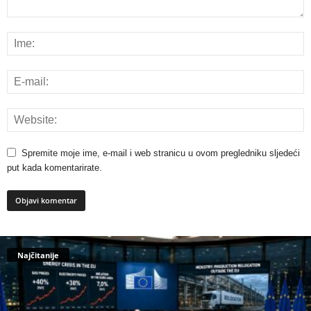
Spremite moje ime, e-mail i web stranicu u ovom pregledniku sljedeći
put kada komentarirate.
Najčitanije