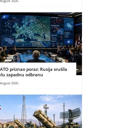
 August 2026.
ATO priznao poraz: Rusija srušila
elu zapadnu odbranu
 August 2026.