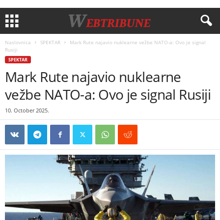
Naslovnica
SPEKTAR
Mark Rute najavio nuklearne vežbe NATO-a: Ovo je signal
Rusiji
SPEKTAR
Mark Rute najavio nuklearne
vežbe NATO-a: Ovo je signal Rusiji
10. October 2025.