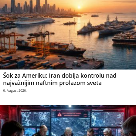
Šok za Ameriku: Iran dobija kontrolu nad
najvažnijim naftnim prolazom sveta
6. August 2026.