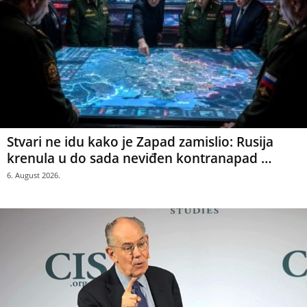
Stvari ne idu kako je Zapad zamislio: Rusija
krenula u do sada neviđen kontranapad …
6. August 2026.