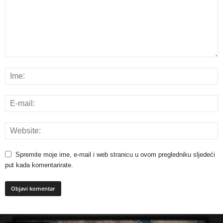
Spremite moje ime, e-mail i web stranicu u ovom pregledniku sljedeći
put kada komentarirate.