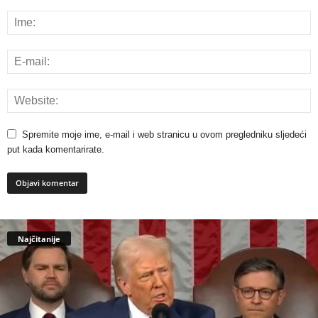
Spremite moje ime, e-mail i web stranicu u ovom pregledniku sljedeći
put kada komentarirate.
Najčitanije