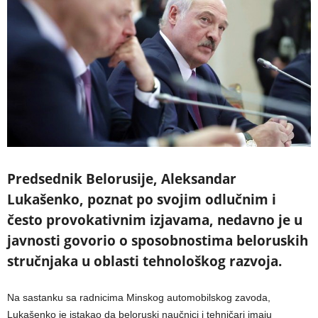
Predsednik Belorusije, Aleksandar
Lukašenko, poznat po svojim odlučnim i
često provokativnim izjavama, nedavno je u
javnosti govorio o sposobnostima beloruskih
stručnjaka u oblasti tehnološkog razvoja.
Na sastanku sa radnicima Minskog automobilskog zavoda,
Lukašenko je istakao da beloruski naučnici i tehničari imaju