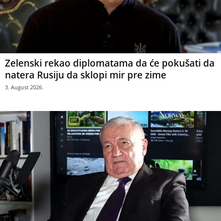
Zelenski rekao diplomatama da će pokušati da
natera Rusiju da sklopi mir pre zime
3. August 2026.