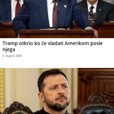
Tramp otkrio ko će vladati Amerikom posle
njega
6. August 2026.