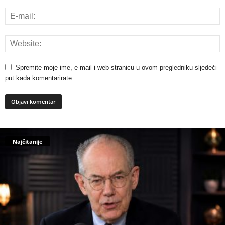
Spremite moje ime, e-mail i web stranicu u ovom pregledniku sljedeći
put kada komentarirate.
Najčitanije