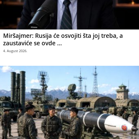
Miršajmer: Rusija će osvojiti šta joj treba, a
zaustaviće se ovde …
4. August 2026.