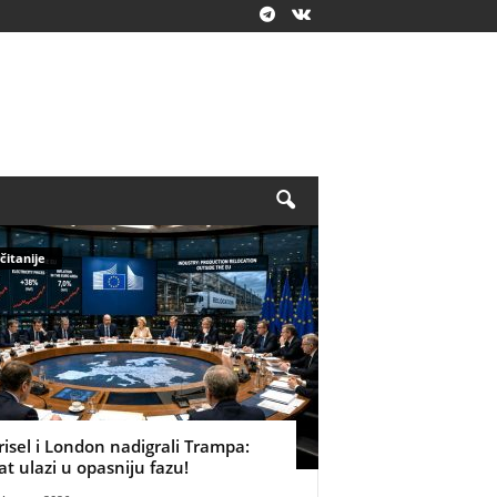
čitanije
risel i London nadigrali Trampa:
at ulazi u opasniju fazu!