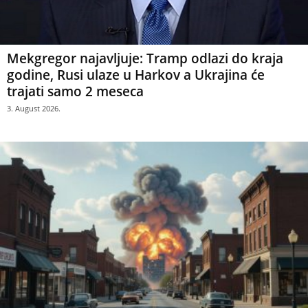
Mekgregor najavljuje: Tramp odlazi do kraja
godine, Rusi ulaze u Harkov a Ukrajina će
trajati samo 2 meseca
3. August 2026.