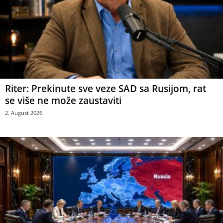
Riter: Prekinute sve veze SAD sa Rusijom, rat
se više ne može zaustaviti
2. August 2026.