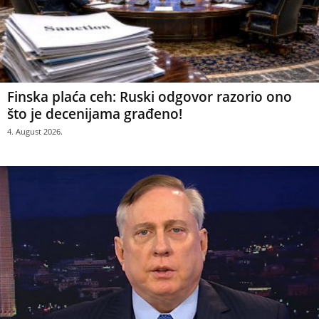
Finska plaća ceh: Ruski odgovor razorio ono
što je decenijama građeno!
4. August 2026.