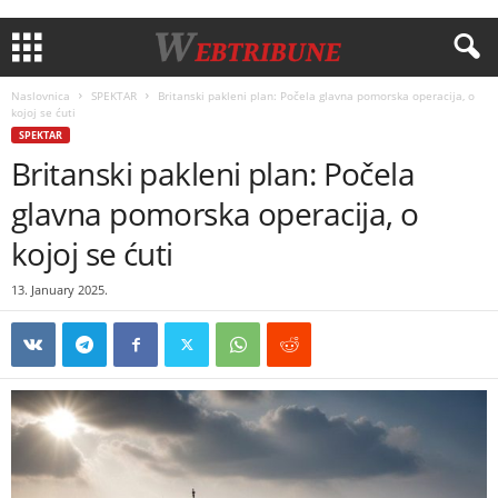
Naslovnica
SPEKTAR
Britanski pakleni plan: Počela glavna pomorska operacija, o
kojoj se ćuti
SPEKTAR
Britanski pakleni plan: Počela
glavna pomorska operacija, o
kojoj se ćuti
13. January 2025.