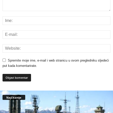
Spremite moje ime, e-mail i web stranicu u ovom pregledniku sljedeći
put kada komentarirate.
Najčitanije