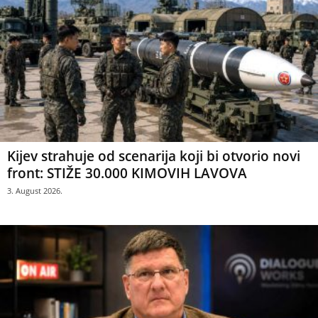
Kijev strahuje od scenarija koji bi otvorio novi
front: STIŽE 30.000 KIMOVIH LAVOVA
3. August 2026.