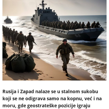
Rusija i Zapad nalaze se u stalnom sukobu
koji se ne odigrava samo na kopnu, već i na
moru, gde geostrateške pozicije igraju