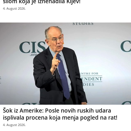
silom koja je iznenadila Kijev!
4. August 2026.
Šok iz Amerike: Posle novih ruskih udara
isplivala procena koja menja pogled na rat!
4. August 2026.