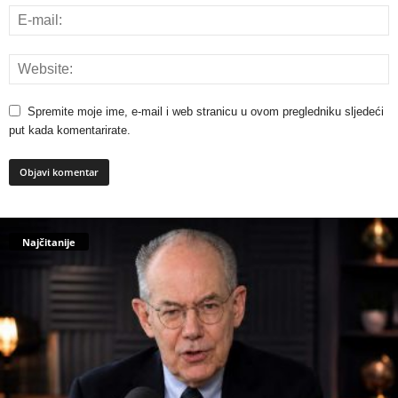
Spremite moje ime, e-mail i web stranicu u ovom pregledniku sljedeći
put kada komentarirate.
Najčitanije