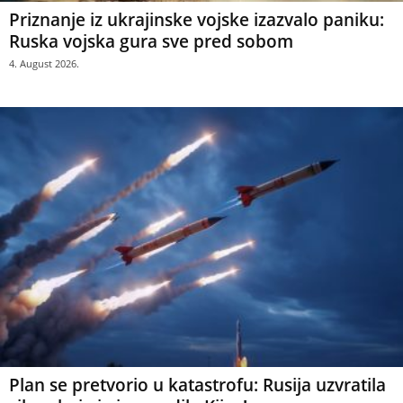
Priznanje iz ukrajinske vojske izazvalo paniku:
Ruska vojska gura sve pred sobom
4. August 2026.
Plan se pretvorio u katastrofu: Rusija uzvratila