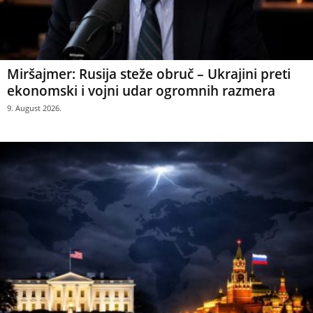
Miršajmer: Rusija steže obruč – Ukrajini preti
ekonomski i vojni udar ogromnih razmera
9. August 2026.