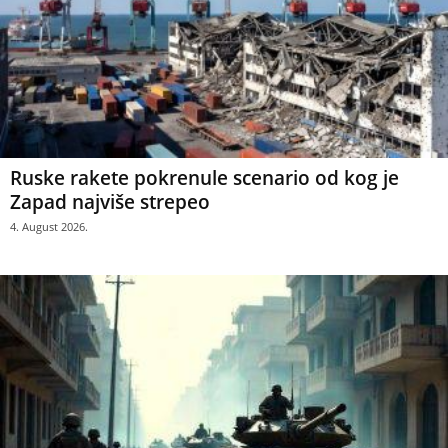
Ruske rakete pokrenule scenario od kog je
Zapad najviše strepeo
4. August 2026.