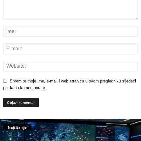
Spremite moje ime, e-mail i web stranicu u ovom pregledniku sljedeći
put kada komentarirate.
Najčitanije