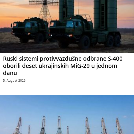
Ruski sistemi protivvazdušne odbrane S-400
oborili deset ukrajinskih MiG-29 u jednom
danu
5. August 2026.