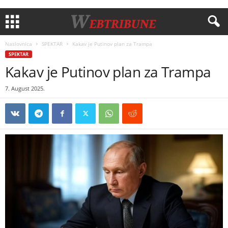
Naslovnica
SPEKTAR
Kakav je Putinov plan za Trampa
SPEKTAR
Kakav je Putinov plan za Trampa
7. August 2025.