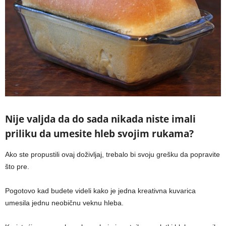
Nije valjda da do sada nikada niste imali
priliku da umesite hleb svojim rukama?
Ako ste propustili ovaj doživljaj, trebalo bi svoju grešku da popravite
što pre.
Pogotovo kad budete videli kako je jedna kreativna kuvarica
umesila jednu neobičnu veknu hleba.