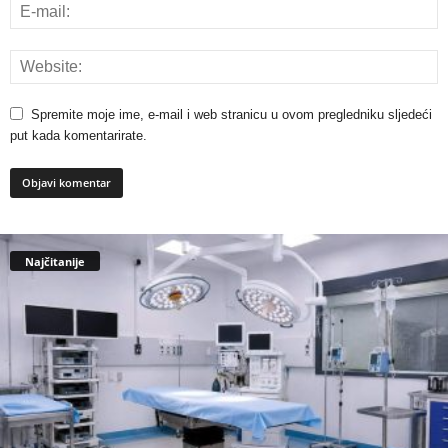
Spremite moje ime, e-mail i web stranicu u ovom pregledniku sljedeći
put kada komentarirate.
Najčitanije