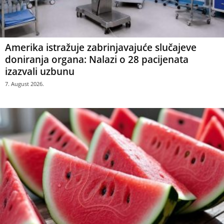
Amerika istražuje zabrinjavajuće slučajeve
doniranja organa: Nalazi o 28 pacijenata
izazvali uzbunu
7. August 2026.