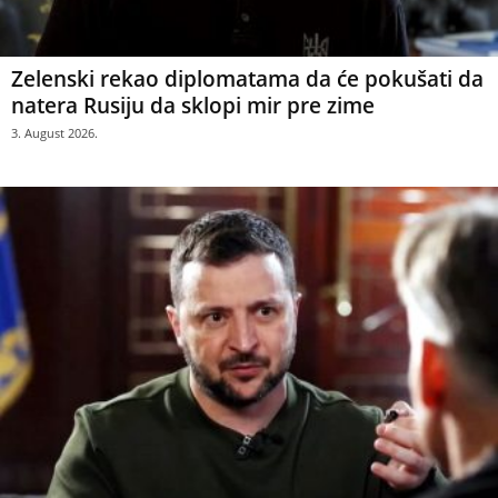
Zelenski rekao diplomatama da će pokušati da
natera Rusiju da sklopi mir pre zime
3. August 2026.