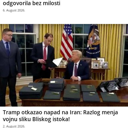
odgovorila bez milosti
6. August 2026.
Tramp otkazao napad na Iran: Razlog menja
vojnu sliku Bliskog istoka!
2. August 2026.