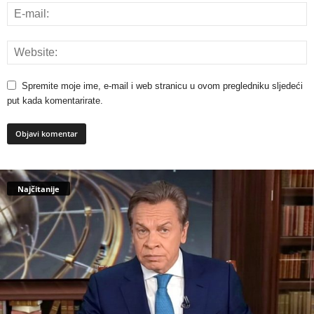
Spremite moje ime, e-mail i web stranicu u ovom pregledniku sljedeći
put kada komentarirate.
Najčitanije