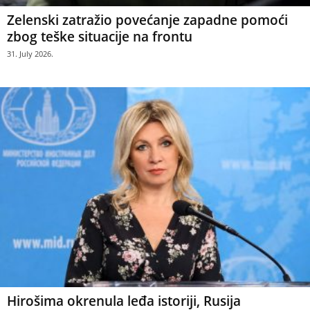
Zelenski zatražio povećanje zapadne pomoći
zbog teške situacije na frontu
31. July 2026.
Hirošima okrenula leđa istoriji, Rusija