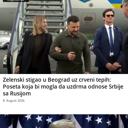
Zelenski stigao u Beograd uz crveni tepih:
Poseta koja bi mogla da uzdrma odnose Srbije
sa Rusijom
8. August 2026.