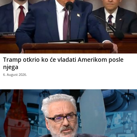
Tramp otkrio ko će vladati Amerikom posle
njega
6. August 2026.