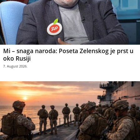
Mi – snaga naroda: Poseta Zelenskog je prst u
oko Rusiji
7. August 2026.