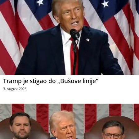
Tramp je stigao do „Bušove linije“
3. August 2026.