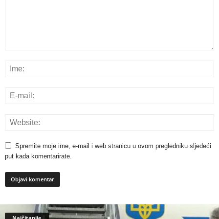
Spremite moje ime, e-mail i web stranicu u ovom pregledniku sljedeći
put kada komentarirate.
Najčitanije