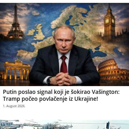
Putin poslao signal koji je šokirao Vašington:
Tramp počeo povlačenje iz Ukrajine!
1. August 2026.