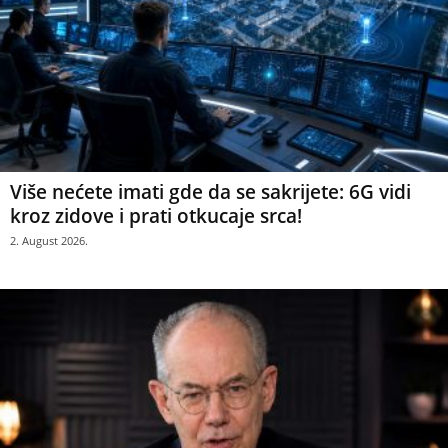
Više nećete imati gde da se sakrijete: 6G vidi
kroz zidove i prati otkucaje srca!
2. August 2026.