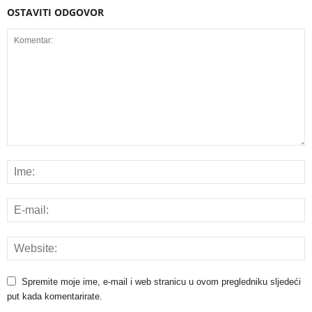
OSTAVITI ODGOVOR
Spremite moje ime, e-mail i web stranicu u ovom pregledniku sljedeći
put kada komentarirate.