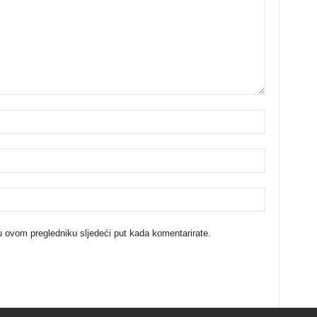
u ovom pregledniku sljedeći put kada komentarirate.