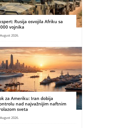
kspert: Rusija osvojila Afriku sa
.000 vojnika
 August 2026.
ok za Ameriku: Iran dobija
ontrolu nad najvažnijim naftnim
rolazom sveta
 August 2026.