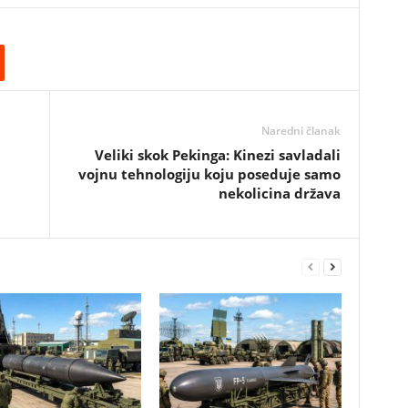
Naredni članak
Veliki skok Pekinga: Kinezi savladali
vojnu tehnologiju koju poseduje samo
nekolicina država