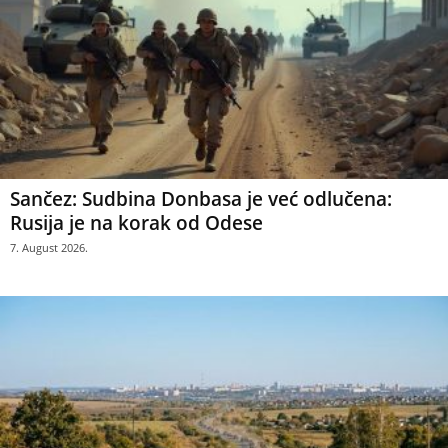
Sančez: Sudbina Donbasa je već odlučena:
Rusija je na korak od Odese
7. August 2026.