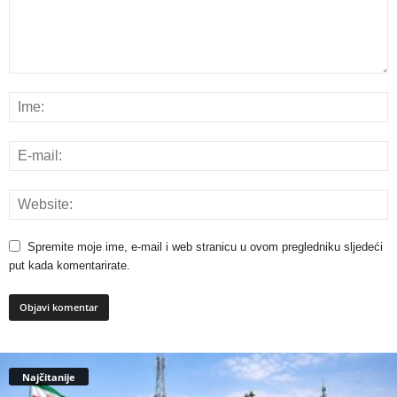
Spremite moje ime, e-mail i web stranicu u ovom pregledniku sljedeći
put kada komentarirate.
Najčitanije