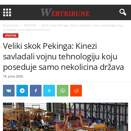
Naslovnica
SPEKTAR
Veliki skok Pekinga: Kinezi savladali vojnu tehnologiju koju
poseduje samo nekolicina država
SPEKTAR
Veliki skok Pekinga: Kinezi
savladali vojnu tehnologiju koju
poseduje samo nekolicina država
18. June 2026.