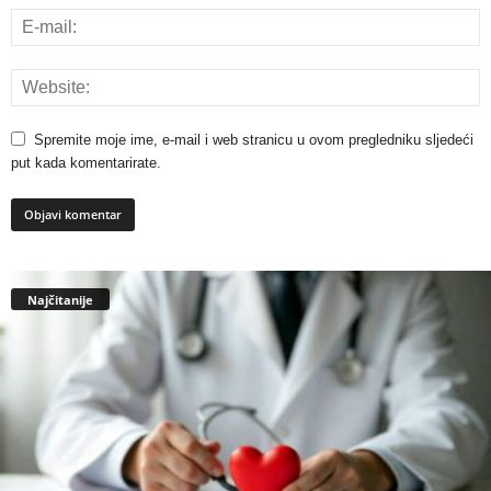
Spremite moje ime, e-mail i web stranicu u ovom pregledniku sljedeći
put kada komentarirate.
Najčitanije