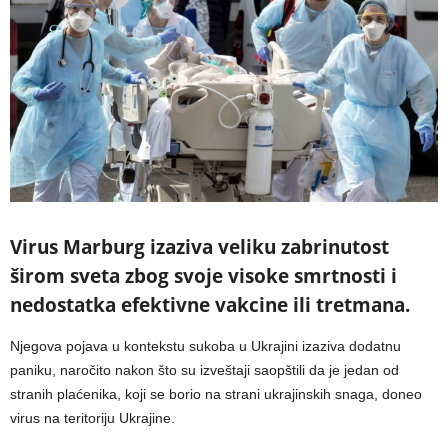
Virus Marburg izaziva veliku zabrinutost
širom sveta zbog svoje visoke smrtnosti i
nedostatka efektivne vakcine ili tretmana.
Njegova pojava u kontekstu sukoba u Ukrajini izaziva dodatnu
paniku, naročito nakon što su izveštaji saopštili da je jedan od
stranih plaćenika, koji se borio na strani ukrajinskih snaga, doneo
virus na teritoriju Ukrajine.