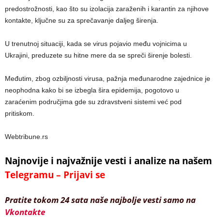
predostrožnosti, kao što su izolacija zaraženih i karantin za njihove
kontakte, ključne su za sprečavanje daljeg širenja.
U trenutnoj situaciji, kada se virus pojavio među vojnicima u
Ukrajini, preduzete su hitne mere da se spreči širenje bolesti.
Međutim, zbog ozbiljnosti virusa, pažnja međunarodne zajednice je
neophodna kako bi se izbegla šira epidemija, pogotovo u
zaraćenim područjima gde su zdravstveni sistemi već pod
pritiskom.
Webtribune.rs
Najnovije i najvažnije vesti i analize na našem
Telegramu – Prijavi se
Pratite tokom 24 sata naše najbolje vesti samo na
Vkontakte