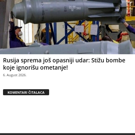
Rusija sprema još opasniji udar: Stižu bombe
koje ignorišu ometanje!
6. August 2026.
KOMENTARI ČITALACA