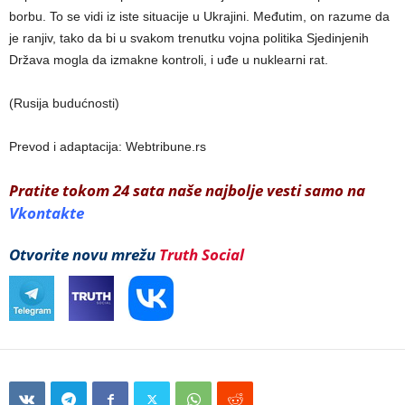
borbu. To se vidi iz iste situacije u Ukrajini. Međutim, on razume da
je ranjiv, tako da bi u svakom trenutku vojna politika Sjedinjenih
Država mogla da izmakne kontroli, i uđe u nuklearni rat.
(Rusija budućnosti)
Prevod i adaptacija: Webtribune.rs
Pratite tokom 24 sata naše najbolje vesti samo na
Vkontakte
Otvorite novu mrežu
Truth Social