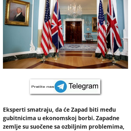
Eksperti smatraju, da će Zapad biti među
gubitnicima u ekonomskoj borbi. Zapadne
zemlje su suočene sa ozbiljnim problemima,