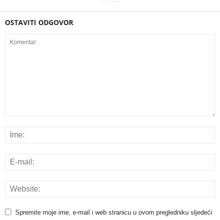
OSTAVITI ODGOVOR
Spremite moje ime, e-mail i web stranicu u ovom pregledniku sljedeći