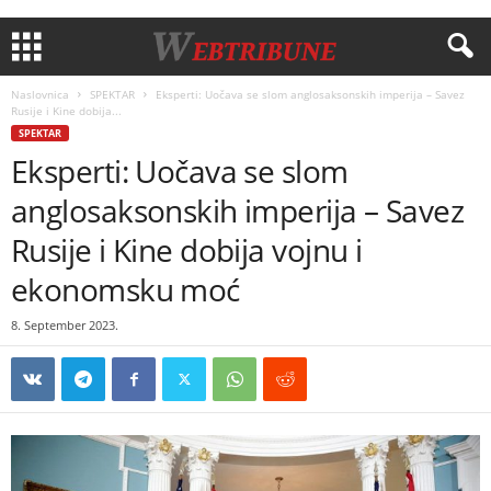
Naslovnica
SPEKTAR
Eksperti: Uočava se slom anglosaksonskih imperija – Savez
Rusije i Kine dobija...
SPEKTAR
Eksperti: Uočava se slom
anglosaksonskih imperija – Savez
Rusije i Kine dobija vojnu i
ekonomsku moć
8. September 2023.