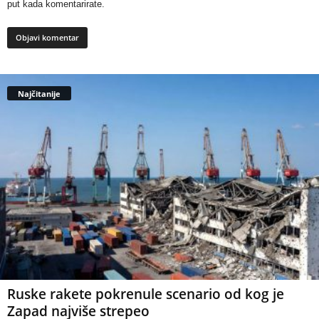
put kada komentarirate.
Najčitanije
Ruske rakete pokrenule scenario od kog je
Zapad najviše strepeo