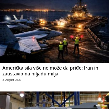
Američka sila više ne može da priđe: Iran ih
zaustavio na hiljadu milja
8. August 2026.