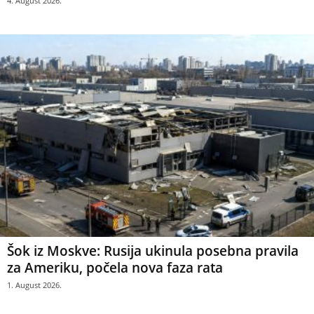
4. August 2026.
Šok iz Moskve: Rusija ukinula posebna pravila
za Ameriku, počela nova faza rata
1. August 2026.