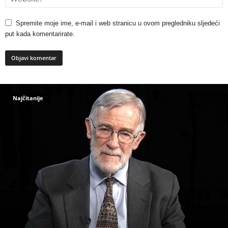
Spremite moje ime, e-mail i web stranicu u ovom pregledniku sljedeći
put kada komentarirate.
Najčitanije