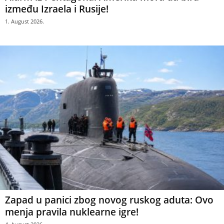
između Izraela i Rusije!
1. August 2026.
Zapad u panici zbog novog ruskog aduta: Ovo
menja pravila nuklearne igre!