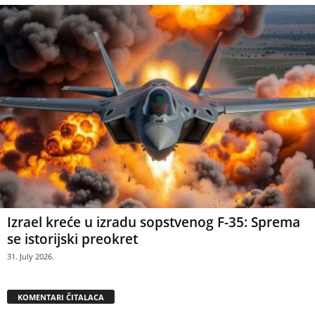
Izrael kreće u izradu sopstvenog F-35: Sprema
se istorijski preokret
31. July 2026.
KOMENTARI ČITALACA