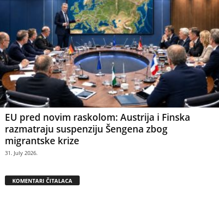
EU pred novim raskolom: Austrija i Finska
razmatraju suspenziju Šengena zbog
migrantske krize
31. July 2026.
KOMENTARI ČITALACA