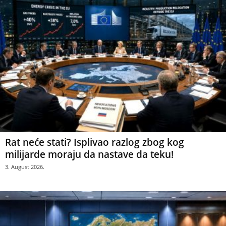
Rat neće stati? Isplivao razlog zbog kog
milijarde moraju da nastave da teku!
3. August 2026.