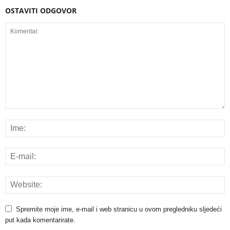
OSTAVITI ODGOVOR
Spremite moje ime, e-mail i web stranicu u ovom pregledniku sljedeći
put kada komentarirate.