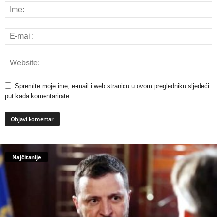
Spremite moje ime, e-mail i web stranicu u ovom pregledniku sljedeći
put kada komentarirate.
Najčitanije