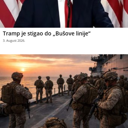
Tramp je stigao do „Bušove linije“
3. August 2026.