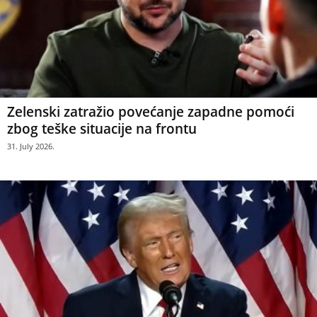
Zelenski zatražio povećanje zapadne pomoći
zbog teške situacije na frontu
31. July 2026.