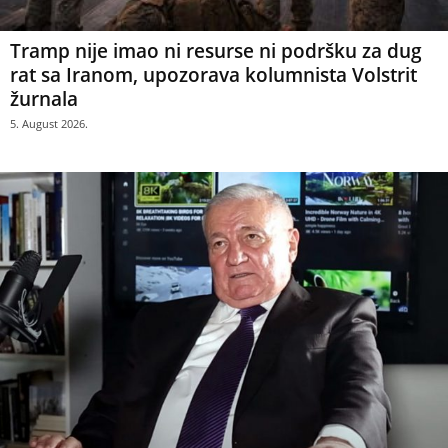
Tramp nije imao ni resurse ni podršku za dug
rat sa Iranom, upozorava kolumnista Volstrit
žurnala
5. August 2026.