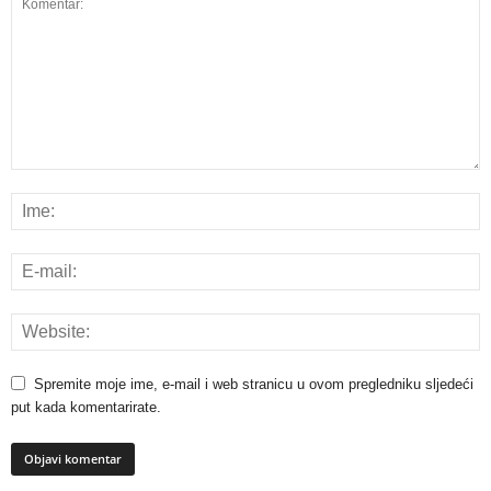
Spremite moje ime, e-mail i web stranicu u ovom pregledniku sljedeći
put kada komentarirate.