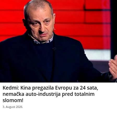
Kedmi: Kina pregazila Evropu za 24 sata,
nemačka auto-industrija pred totalnim
slomom!
3. August 2026.