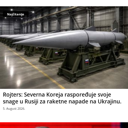
Najčitanije
Rojters: Severna Koreja raspoređuje svoje
snage u Rusiji za raketne napade na Ukrajinu.
5. August 2026.