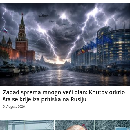
Zapad sprema mnogo veći plan: Knutov otkrio
šta se krije iza pritiska na Rusiju
5. August 2026.