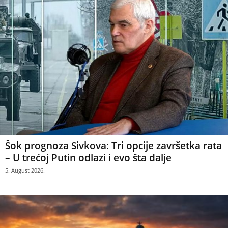
Šok prognoza Sivkova: Tri opcije završetka rata
– U trećoj Putin odlazi i evo šta dalje
5. August 2026.