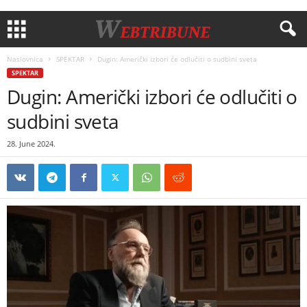
Naslovnica
SPEKTAR
Dugin: Američki izbori će odlučiti o sudbini sveta
SPEKTAR
Dugin: Američki izbori će odlučiti o
sudbini sveta
28. June 2024.