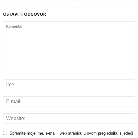
OSTAVITI ODGOVOR
Spremite moje ime, e-mail i web stranicu u ovom pregledniku sljedeći