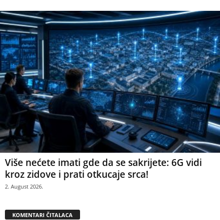
Više nećete imati gde da se sakrijete: 6G vidi
kroz zidove i prati otkucaje srca!
2. August 2026.
KOMENTARI ČITALACA