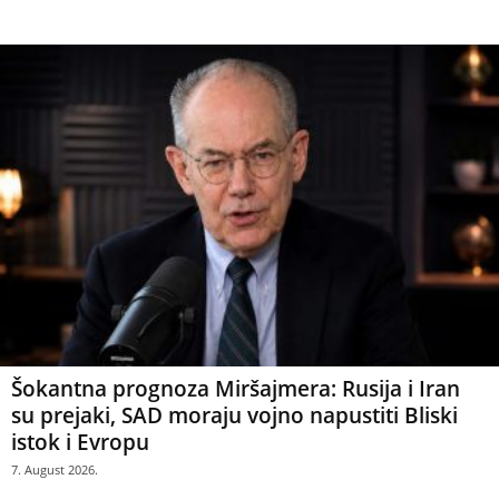
Šokantna prognoza Miršajmera: Rusija i Iran
su prejaki, SAD moraju vojno napustiti Bliski
istok i Evropu
7. August 2026.