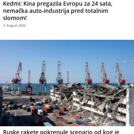
Kedmi: Kina pregazila Evropu za 24 sata,
nemačka auto-industrija pred totalnim
slomom!
3. August 2026.
Ruske rakete pokrenule scenario od kog je