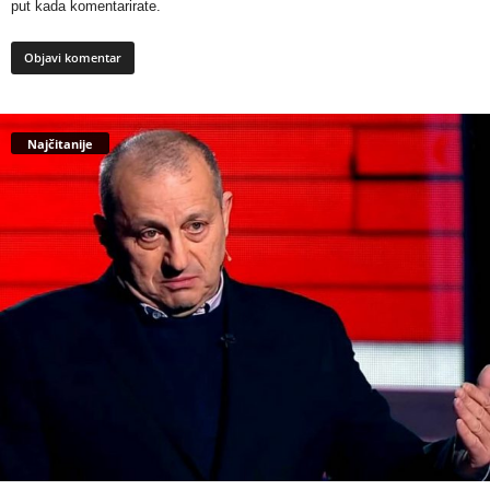
put kada komentarirate.
Najčitanije