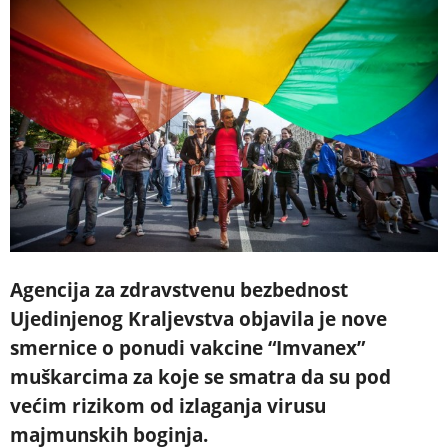
Agencija za zdravstvenu bezbednost
Ujedinjenog Kraljevstva objavila je nove
smernice o ponudi vakcine “Imvanex”
muškarcima za koje se smatra da su pod
većim rizikom od izlaganja virusu
majmunskih boginja.