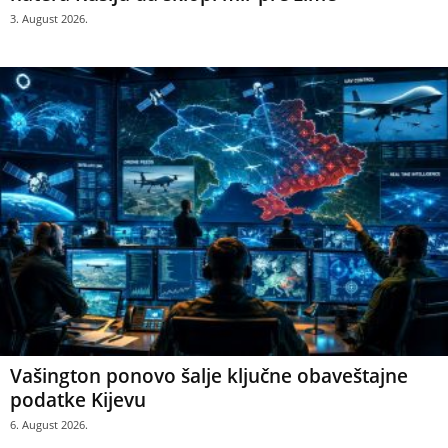
3. August 2026.
Vašington ponovo šalje ključne obaveštajne
podatke Kijevu
6. August 2026.