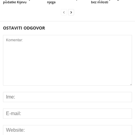
podatke Kijevu
njega
bez milosti
OSTAVITI ODGOVOR