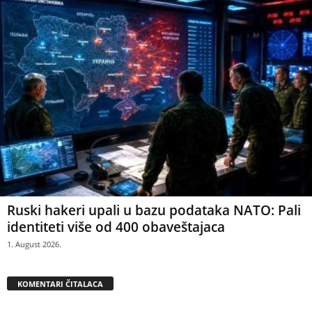
Ruski hakeri upali u bazu podataka NATO: Pali
identiteti više od 400 obaveštajaca
1. August 2026.
KOMENTARI ČITALACA