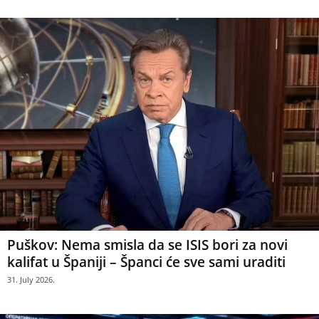
Puškov: Nema smisla da se ISIS bori za novi
kalifat u Španiji – Španci će sve sami uraditi
31. July 2026.