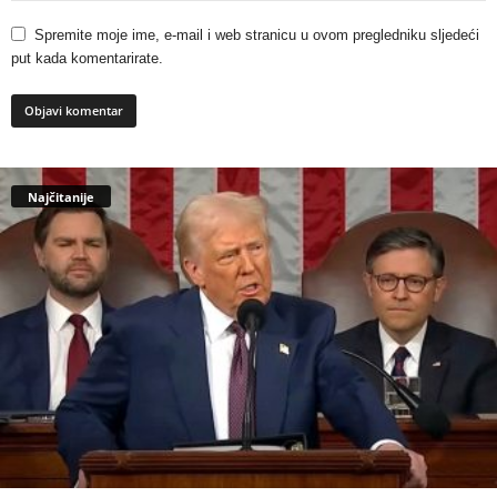
Spremite moje ime, e-mail i web stranicu u ovom pregledniku sljedeći
put kada komentarirate.
Najčitanije