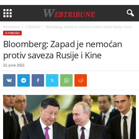
Naslovnica
U FOKUSU
Bloomberg: Zapad je nemoćan protiv saveza Rusije i Kine
U FOKUSU
Bloomberg: Zapad je nemoćan
protiv saveza Rusije i Kine
22. June 2022.