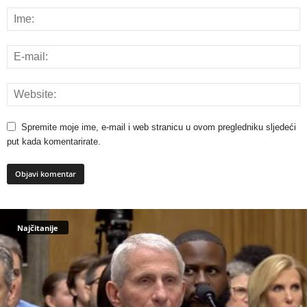
Spremite moje ime, e-mail i web stranicu u ovom pregledniku sljedeći
put kada komentarirate.
Najčitanije