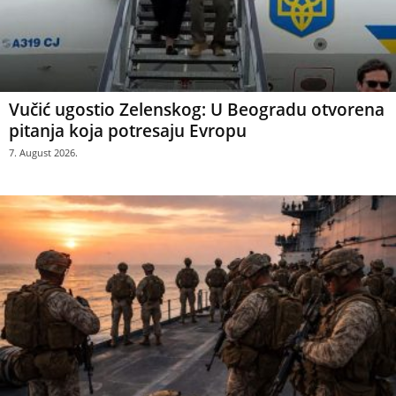
Vučić ugostio Zelenskog: U Beogradu otvorena
pitanja koja potresaju Evropu
7. August 2026.