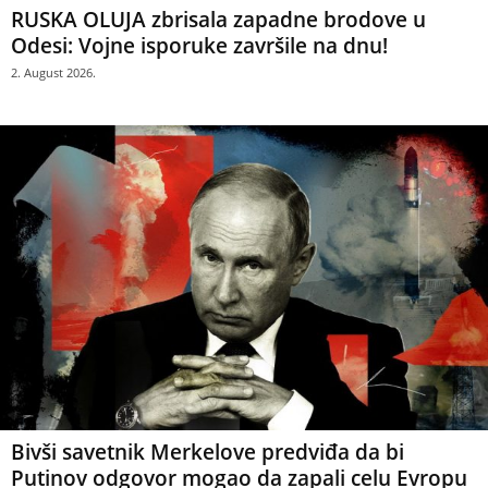
RUSKA OLUJA zbrisala zapadne brodove u
Odesi: Vojne isporuke završile na dnu!
2. August 2026.
Bivši savetnik Merkelove predviđa da bi
Putinov odgovor mogao da zapali celu Evropu