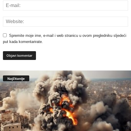
Spremite moje ime, e-mail i web stranicu u ovom pregledniku sljedeći
put kada komentarirate.
Najčitanije