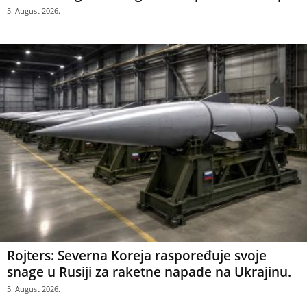
5. August 2026.
Rojters: Severna Koreja raspoređuje svoje
snage u Rusiji za raketne napade na Ukrajinu.
5. August 2026.