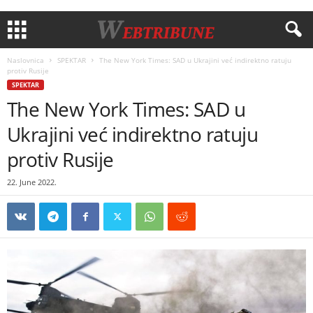
Naslovnica
SPEKTAR
The New York Times: SAD u Ukrajini već indirektno ratuju
protiv Rusije
SPEKTAR
The New York Times: SAD u
Ukrajini već indirektno ratuju
protiv Rusije
22. June 2022.