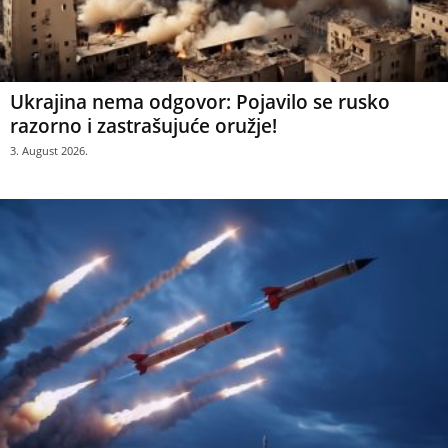
Ukrajina nema odgovor: Pojavilo se rusko
razorno i zastrašujuće oružje!
3. August 2026.