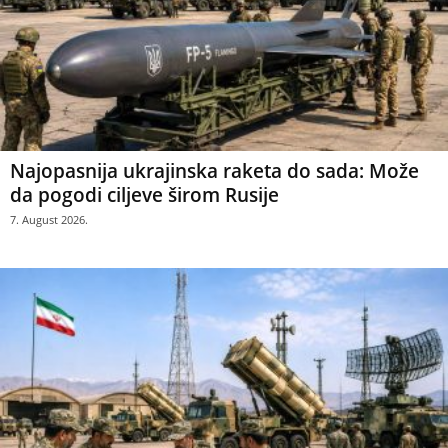
Najopasnija ukrajinska raketa do sada: Može
da pogodi ciljeve širom Rusije
7. August 2026.