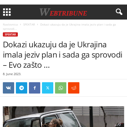
Naslovnica
SPEKTAR
Dokazi ukazuju da je Ukrajina imala jeziv plan i sada ga
sprovodi...
SPEKTAR
Dokazi ukazuju da je Ukrajina
imala jeziv plan i sada ga sprovodi
– Evo zašto …
8. June 2023.