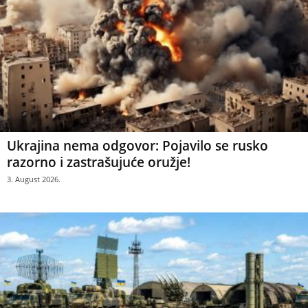
Ukrajina nema odgovor: Pojavilo se rusko
razorno i zastrašujuće oružje!
3. August 2026.