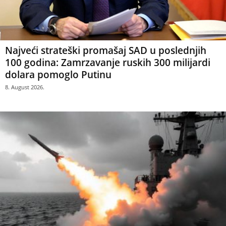
Najveći strateški promašaj SAD u poslednjih
100 godina: Zamrzavanje ruskih 300 milijardi
dolara pomoglo Putinu
8. August 2026.