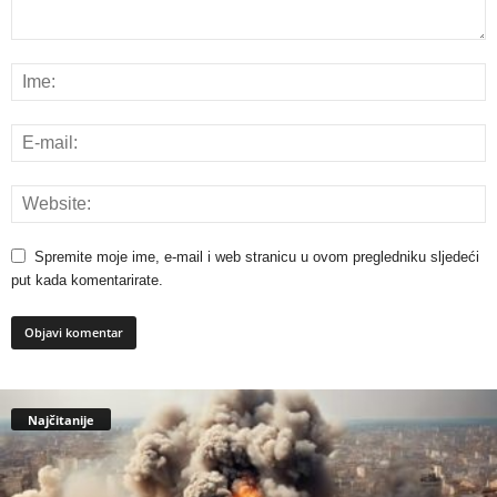
Spremite moje ime, e-mail i web stranicu u ovom pregledniku sljedeći
put kada komentarirate.
Najčitanije