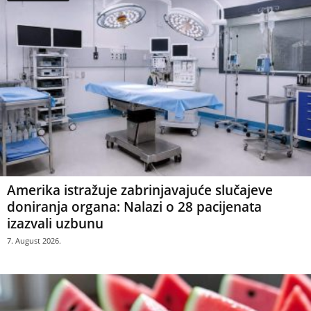
Amerika istražuje zabrinjavajuće slučajeve
doniranja organa: Nalazi o 28 pacijenata
izazvali uzbunu
7. August 2026.