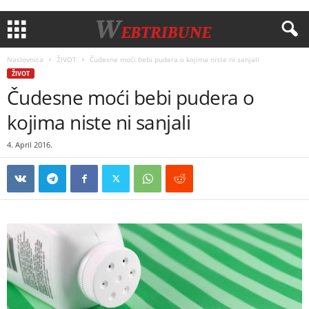
Naslovnica
ŽIVOT
Čudesne moći bebi pudera o kojima niste ni sanjali
ŽIVOT
Čudesne moći bebi pudera o
kojima niste ni sanjali
4. April 2016.