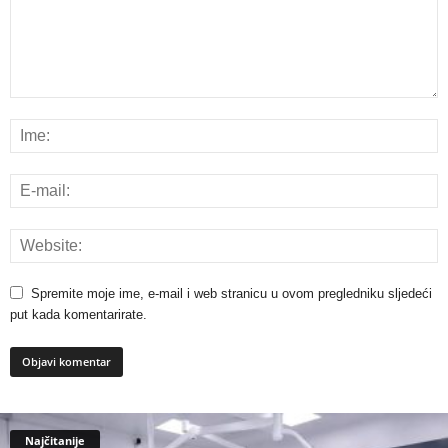
Spremite moje ime, e-mail i web stranicu u ovom pregledniku sljedeći
put kada komentarirate.
Najčitanije