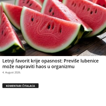
Letnji favorit krije opasnost: Previše lubenice
može napraviti haos u organizmu
4. August 2026.
KOMENTARI ČITALACA