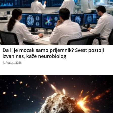
Da li je mozak samo prijemnik? Svest postoji
izvan nas, kaže neurobiolog
4. August 2026.