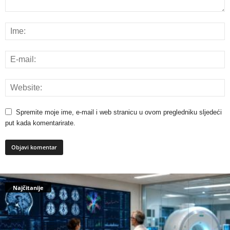
Spremite moje ime, e-mail i web stranicu u ovom pregledniku sljedeći
put kada komentarirate.
Najčitanije