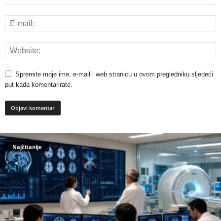
Spremite moje ime, e-mail i web stranicu u ovom pregledniku sljedeći
put kada komentarirate.
Najčitanije