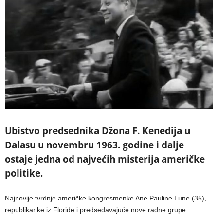
Ubistvo predsednika Džona F. Kenedija u
Dalasu u novembru 1963. godine i dalje
ostaje jedna od najvećih misterija američke
politike.
Najnovije tvrdnje američke kongresmenke Ane Pauline Lune (35),
republikanke iz Floride i predsedavajuće nove radne grupe