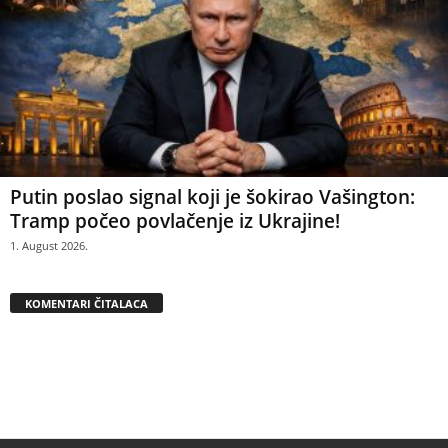
Putin poslao signal koji je šokirao Vašington:
Tramp počeo povlačenje iz Ukrajine!
1. August 2026.
KOMENTARI ČITALACA