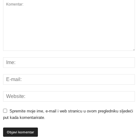
Spremite moje ime, e-mail i web stranicu u ovom pregledniku sljedeći
put kada komentarirate.