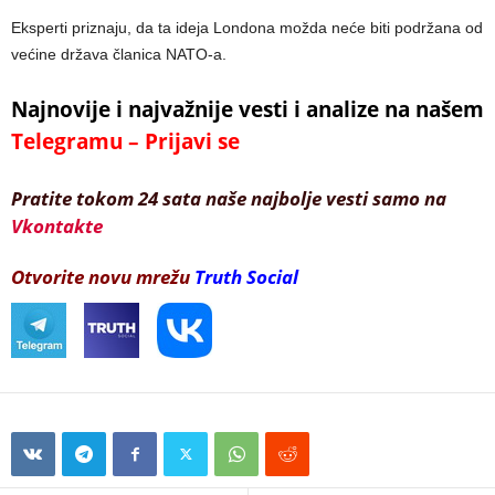
Eksperti priznaju, da ta ideja Londona možda neće biti podržana od
većine država članica NATO-a.
Najnovije i najvažnije vesti i analize na našem
Telegramu – Prijavi se
Pratite tokom 24 sata naše najbolje vesti samo na
Vkontakte
Otvorite novu mrežu
Truth Social