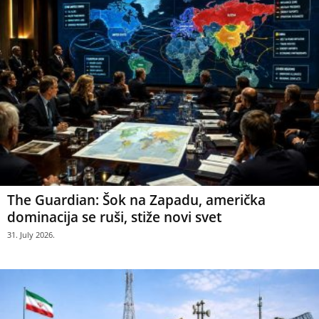
The Guardian: Šok na Zapadu, američka
dominacija se ruši, stiže novi svet
31. July 2026.