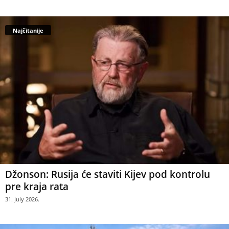
Najčitanije
Džonson: Rusija će staviti Kijev pod kontrolu
pre kraja rata
31. July 2026.