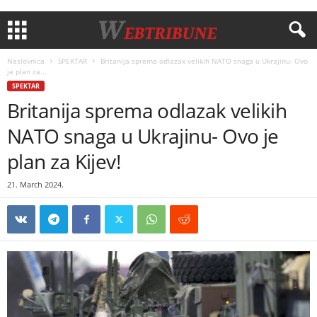
Naslovnica
SPEKTAR
Britanija sprema odlazak velikih NATO snaga u Ukrajinu- Ovo
je plan za...
SPEKTAR
Britanija sprema odlazak velikih
NATO snaga u Ukrajinu- Ovo je
plan za Kijev!
21. March 2024.