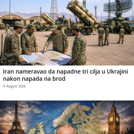
Iran nameravao da napadne tri cilja u Ukrajini
nakon napada na brod
4. August 2026.