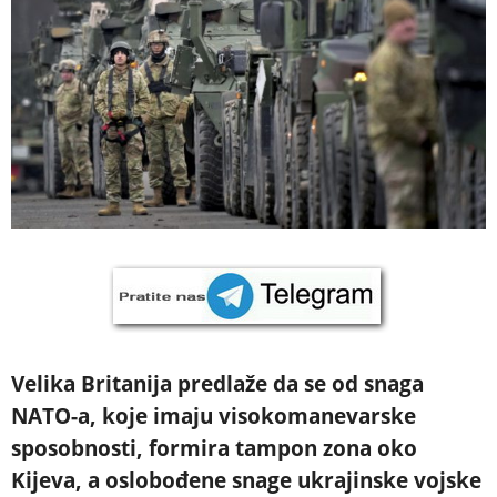
Velika Britanija predlaže da se od snaga
NATO-a, koje imaju visokomanevarske
sposobnosti, formira tampon zona oko
Kijeva, a oslobođene snage ukrajinske vojske