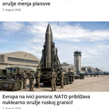
oružje menja planove
7. August 2026.
Evropa na ivici ponora: NATO približava
nuklearno oružje ruskoj granici!
2. August 2026.