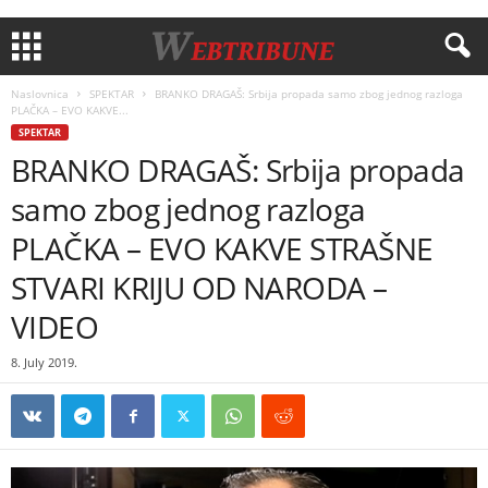
Naslovnica
SPEKTAR
BRANKO DRAGAŠ: Srbija propada samo zbog jednog razloga
PLAČKA – EVO KAKVE...
SPEKTAR
BRANKO DRAGAŠ: Srbija propada
samo zbog jednog razloga
PLAČKA – EVO KAKVE STRAŠNE
STVARI KRIJU OD NARODA –
VIDEO
8. July 2019.