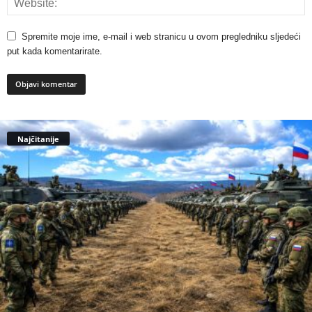
Spremite moje ime, e-mail i web stranicu u ovom pregledniku sljedeći
put kada komentarirate.
Najčitanije