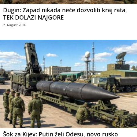
Dugin: Zapad nikada neće dozvoliti kraj rata,
TEK DOLAZI NAJGORE
2. August 2026.
Šok za Kijev: Putin želi Odesu, novo rusko