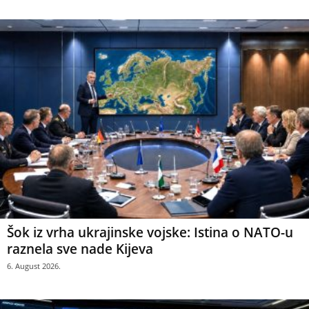
Šok iz vrha ukrajinske vojske: Istina o NATO-u
raznela sve nade Kijeva
6. August 2026.