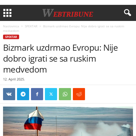
Naslovnica
SPEKTAR
Bizmark uzdrmao Evropu: Nije dobro igrati se sa ruskim
medvedom
SPEKTAR
Bizmark uzdrmao Evropu: Nije
dobro igrati se sa ruskim
medvedom
12. April 2025.