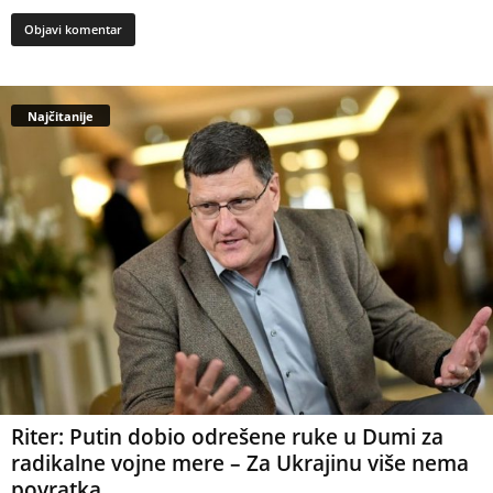
Najčitanije
Riter: Putin dobio odrešene ruke u Dumi za
radikalne vojne mere – Za Ukrajinu više nema
povratka