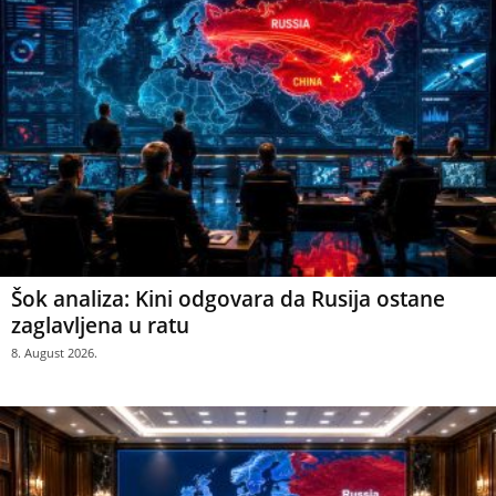
Šok analiza: Kini odgovara da Rusija ostane
zaglavljena u ratu
8. August 2026.