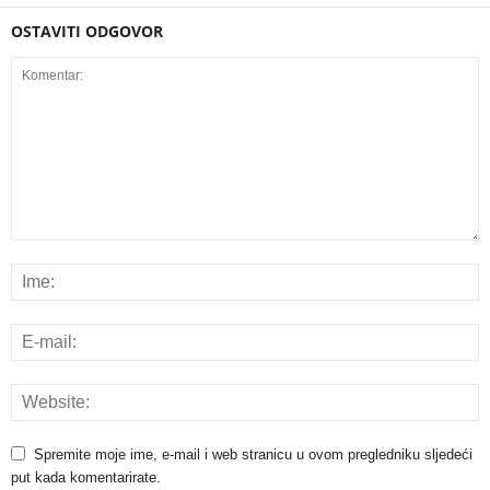
OSTAVITI ODGOVOR
Spremite moje ime, e-mail i web stranicu u ovom pregledniku sljedeći
put kada komentarirate.