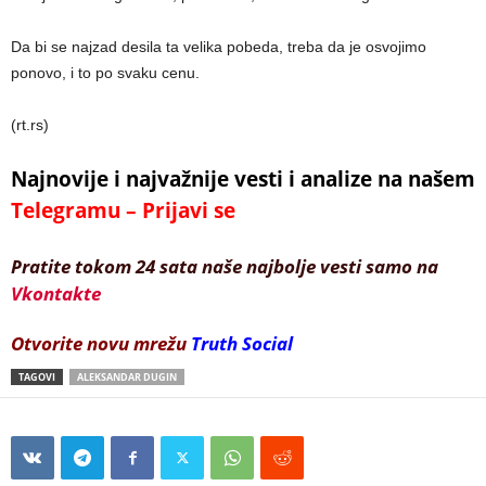
Da bi se najzad desila ta velika pobeda, treba da je osvojimo
ponovo, i to po svaku cenu.
(rt.rs)
Najnovije i najvažnije vesti i analize na našem
Telegramu – Prijavi se
Pratite tokom 24 sata naše najbolje vesti samo na
Vkontakte
Otvorite novu mrežu
Truth Social
TAGOVI
ALEKSANDAR DUGIN