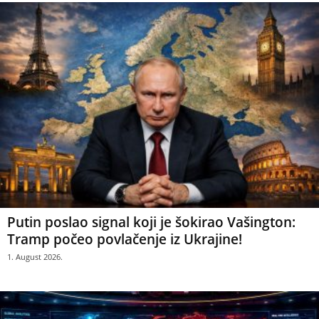
Putin poslao signal koji je šokirao Vašington:
Tramp počeo povlačenje iz Ukrajine!
1. August 2026.