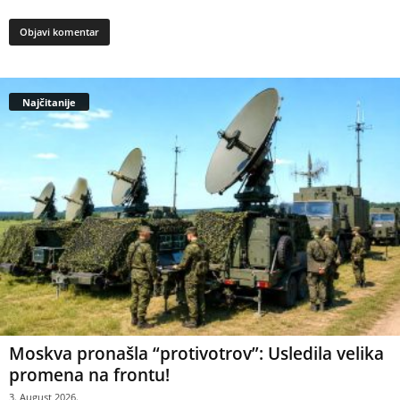
Najčitanije
Moskva pronašla “protivotrov”: Usledila velika
promena na frontu!
3. August 2026.