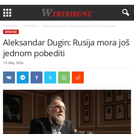
Naslovnica
SPEKTAR
Aleksandar Dugin: Rusija mora još jednom pobediti
SPEKTAR
Aleksandar Dugin: Rusija mora još
jednom pobediti
13. May 2024.