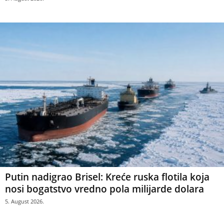
Putin nadigrao Brisel: Kreće ruska flotila koja
nosi bogatstvo vredno pola milijarde dolara
5. August 2026.