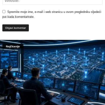
Spremite moje ime, e-mail i web stranicu u ovom pregledniku sljedeći
put kada komentarirate.
Najčitanije