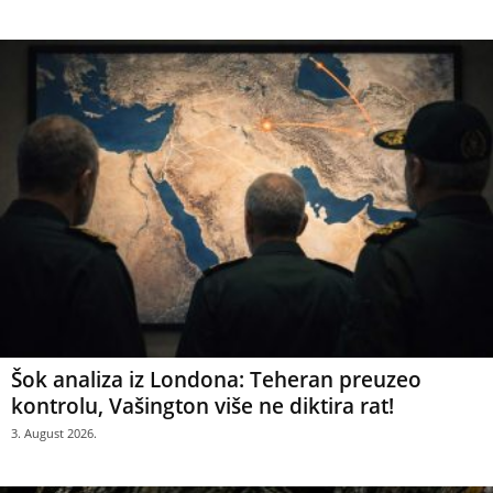
Šok analiza iz Londona: Teheran preuzeo
kontrolu, Vašington više ne diktira rat!
3. August 2026.