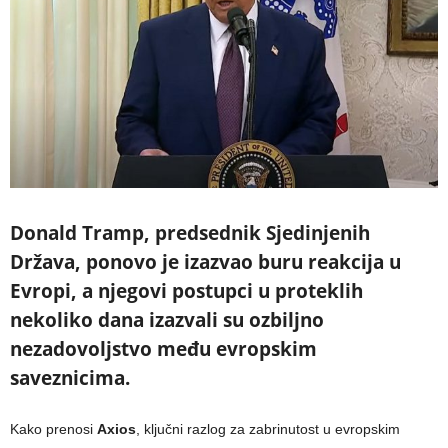
Donald Tramp, predsednik Sjedinjenih
Država, ponovo je izazvao buru reakcija u
Evropi, a njegovi postupci u proteklih
nekoliko dana izazvali su ozbiljno
nezadovoljstvo među evropskim
saveznicima.
Kako prenosi
Axios
, ključni razlog za zabrinutost u evropskim