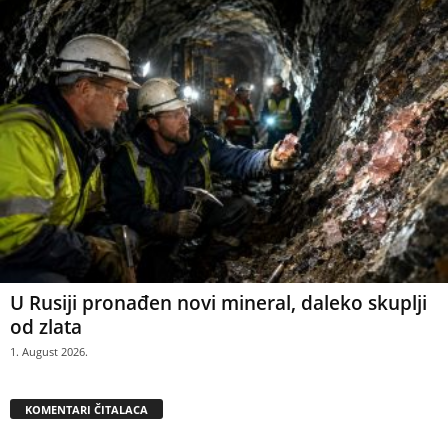
U Rusiji pronađen novi mineral, daleko skuplji
od zlata
1. August 2026.
KOMENTARI ČITALACA