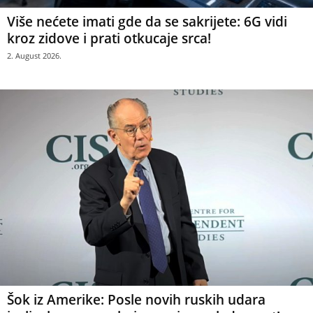
Više nećete imati gde da se sakrijete: 6G vidi
kroz zidove i prati otkucaje srca!
2. August 2026.
Šok iz Amerike: Posle novih ruskih udara