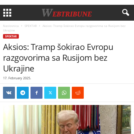
Naslovnica
SPEKTAR
Aksios: Tramp šokirao Evropu razgovorima sa Rusijom bez
Ukrajine
SPEKTAR
Aksios: Tramp šokirao Evropu
razgovorima sa Rusijom bez
Ukrajine
17. February 2025.