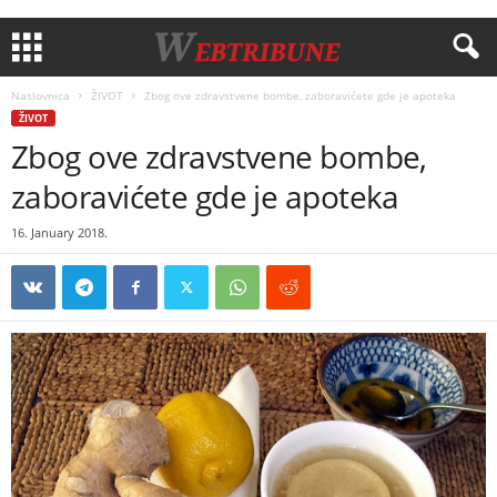
Naslovnica
ŽIVOT
Zbog ove zdravstvene bombe, zaboravićete gde je apoteka
ŽIVOT
Zbog ove zdravstvene bombe,
zaboravićete gde je apoteka
16. January 2018.