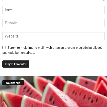
Spremite moje ime, e-mail i web stranicu u ovom pregledniku sljedeći
put kada komentarirate.
Najčitanije