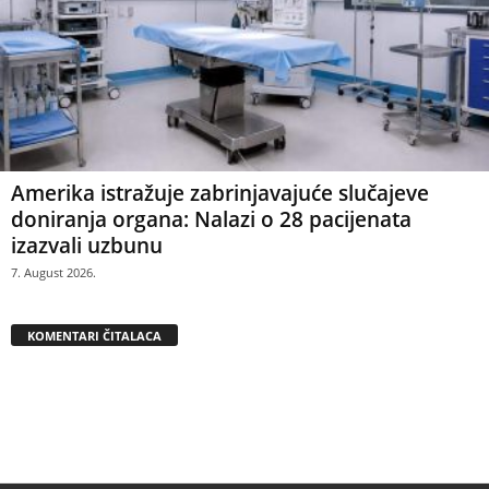
Amerika istražuje zabrinjavajuće slučajeve
doniranja organa: Nalazi o 28 pacijenata
izazvali uzbunu
7. August 2026.
KOMENTARI ČITALACA