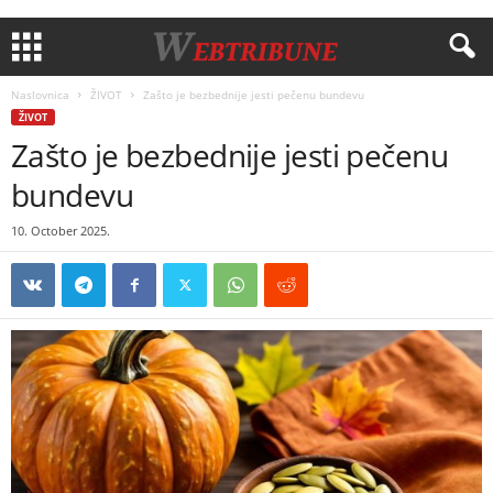
Naslovnica
ŽIVOT
Zašto je bezbednije jesti pečenu bundevu
ŽIVOT
Zašto je bezbednije jesti pečenu
bundevu
10. October 2025.