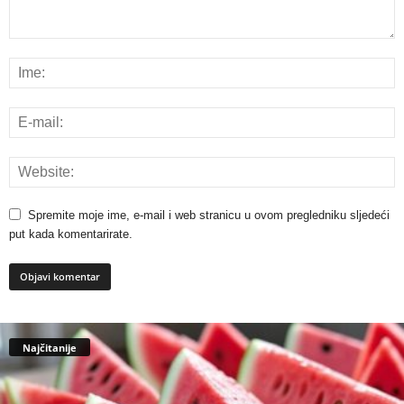
Spremite moje ime, e-mail i web stranicu u ovom pregledniku sljedeći
put kada komentarirate.
Najčitanije