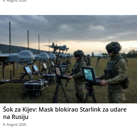
6. August 2026.
Šok za Kijev: Mask blokirao Starlink za udare
na Rusiju
8. August 2026.