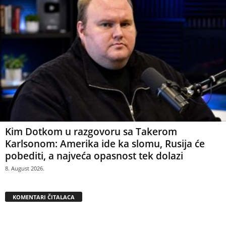
Kim Dotkom u razgovoru sa Takerom
Karlsonom: Amerika ide ka slomu, Rusija će
pobediti, a najveća opasnost tek dolazi
8. August 2026.
KOMENTARI ČITALACA