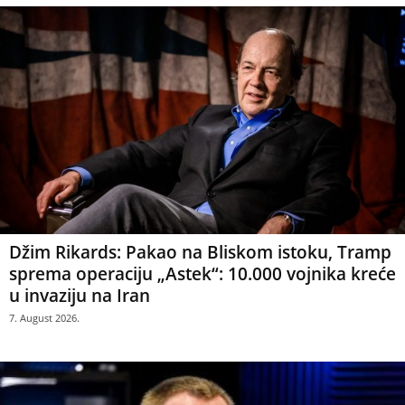
Džim Rikards: Pakao na Bliskom istoku, Tramp
sprema operaciju „Astek“: 10.000 vojnika kreće
u invaziju na Iran
7. August 2026.