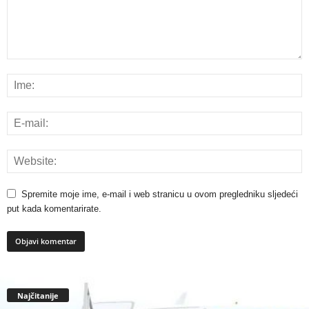
Spremite moje ime, e-mail i web stranicu u ovom pregledniku sljedeći
put kada komentarirate.
Najčitanije