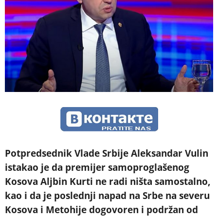
Potpredsednik Vlade Srbije Aleksandar Vulin
istakao je da premijer samoproglašenog
Kosova Aljbin Kurti ne radi ništa samostalno,
kao i da je poslednji napad na Srbe na severu
Kosova i Metohije dogovoren i podržan od