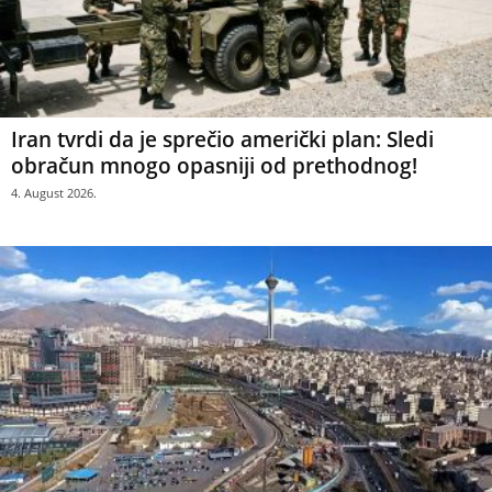
Iran tvrdi da je sprečio američki plan: Sledi
obračun mnogo opasniji od prethodnog!
4. August 2026.