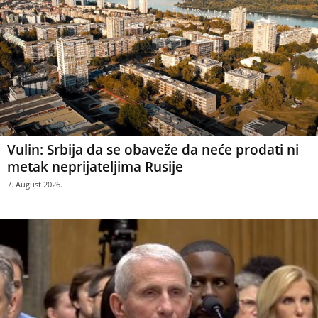
Vulin: Srbija da se obaveže da neće prodati ni
metak neprijateljima Rusije
7. August 2026.